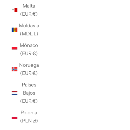
Malta
(EUR €)
Moldavia
(MDL L)
Mónaco
(EUR €)
Noruega
(EUR €)
Países
Bajos
(EUR €)
Polonia
(PLN zł)