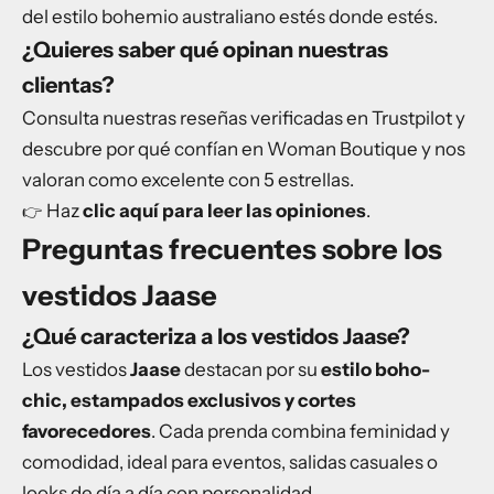
del estilo bohemio australiano estés donde estés.
¿Quieres saber qué opinan nuestras
clientas?
Consulta nuestras reseñas verificadas en Trustpilot y
descubre por qué confían en Woman Boutique y nos
valoran como excelente con 5 estrellas.
Haz
clic aquí para leer las opiniones
.
👉
Preguntas frecuentes sobre los
vestidos Jaase
¿Qué caracteriza a los vestidos Jaase?
Los vestidos
Jaase
destacan por su
estilo boho-
chic, estampados exclusivos y cortes
favorecedores
. Cada prenda combina feminidad y
comodidad, ideal para eventos, salidas casuales o
looks de día a día con personalidad.