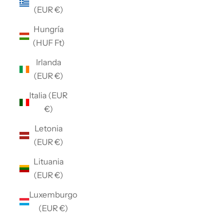
(EUR €)
Hungría
(HUF Ft)
Irlanda
(EUR €)
Italia (EUR
€)
Letonia
(EUR €)
Lituania
(EUR €)
Luxemburgo
(EUR €)