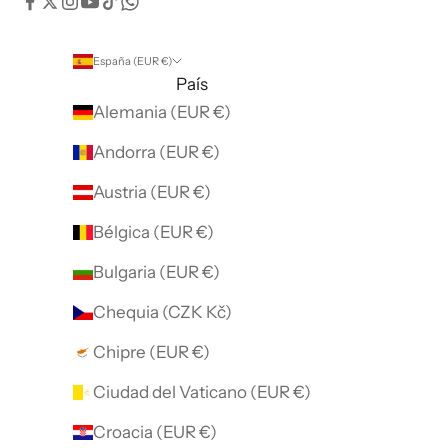
España (EUR €)
País
Alemania (EUR €)
Andorra (EUR €)
Austria (EUR €)
Bélgica (EUR €)
Bulgaria (EUR €)
Chequia (CZK Kč)
Chipre (EUR €)
Ciudad del Vaticano (EUR €)
Croacia (EUR €)