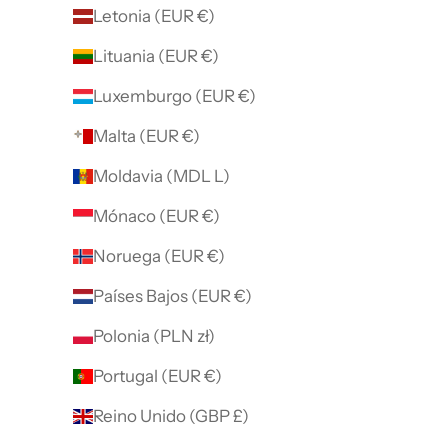
Letonia (EUR €)
Lituania (EUR €)
Luxemburgo (EUR €)
Malta (EUR €)
Moldavia (MDL L)
Mónaco (EUR €)
Noruega (EUR €)
Países Bajos (EUR €)
Polonia (PLN zł)
Portugal (EUR €)
Reino Unido (GBP £)