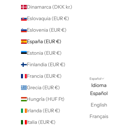
Dinamarca (DKK kr.)
Eslovaquia (EUR €)
Eslovenia (EUR €)
España (EUR €)
Estonia (EUR €)
Finlandia (EUR €)
Francia (EUR €)
Español
Idioma
Grecia (EUR €)
Español
Hungría (HUF Ft)
English
Irlanda (EUR €)
Français
Italia (EUR €)