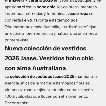
Primavera - Verano 2026
en Woman Boutique. Si te
apasiona el estilo
boho chic
, los colores vibrantes y
las prendas cómodas y femeninas,
Jaase ropa
se
convertirá en tu favorita esta temporada.
Directamente desde Australia, sus diseños reflejan
un espíritu libre, romántico y natural que enamora a
primera vista.
Nueva colección de vestidos
2026 Jaase. Vestidos boho chic
con alma Australiana
La
colección de
vestidos
Jaase 2026
mantiene la
esencia única de la marca: estampados florales
pintados a mano, tejidos naturales como el rayón
100% y siluetas que fluyen con el movimiento.
Encontrarás: