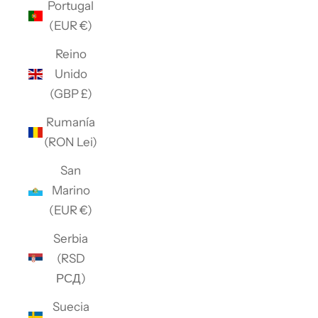
Portugal
(EUR €)
Reino
Unido
(GBP £)
Rumanía
(RON Lei)
San
Marino
(EUR €)
Serbia
(RSD
РСД)
Suecia