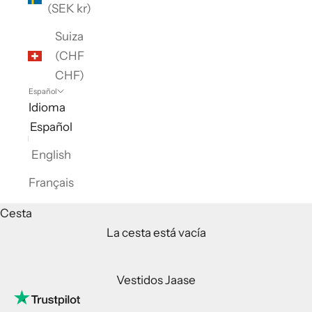
(SEK kr)
Suiza
(CHF
CHF)
Español
Idioma
Español
English
Français
Cesta
La cesta está vacía
Vestidos Jaase