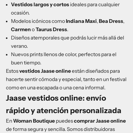
Vestidos largos
y
cortos
ideales para cualquier
ocasión.
Modelos icónicos como
Indiana Maxi
,
Bea Dress
,
Carmen
o
Taurus Dress
.
Diseños atemporales que podrás lucir más allá del
verano.
Nuevos prints llenos de color, perfectos para el
buen tiempo.
Estos
vestidos Jaase online
están diseñados para
hacerte sentir cómoda y especial, tanto en un festival
como en una escapada o una cena informal.
Jaase vestidos online: envío
rápido y atención personalizada
En
Woman Boutique
puedes
comprar Jaase online
de forma segura y sencilla. Somos distribuidoras