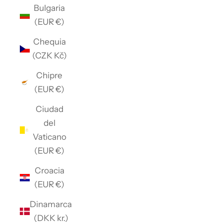
Bulgaria
(EUR €)
Chequia
(CZK Kč)
Chipre
(EUR €)
Ciudad
del
Vaticano
(EUR €)
Croacia
(EUR €)
Dinamarca
(DKK kr.)