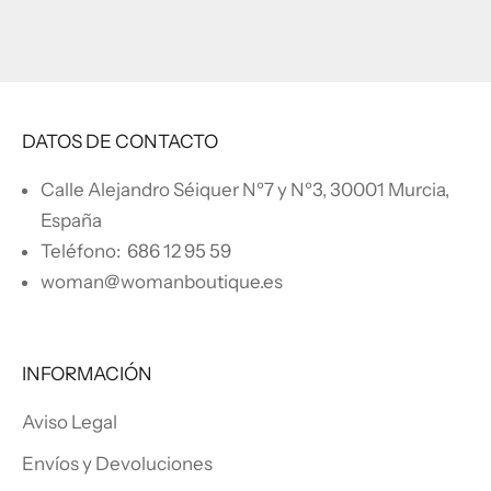
DATOS DE CONTACTO
Calle Alejandro Séiquer Nº7 y Nº3, 30001 Murcia,
España
Teléfono:
686 12 95 59
woman@womanboutique.es
INFORMACIÓN
Aviso Legal
Envíos y Devoluciones