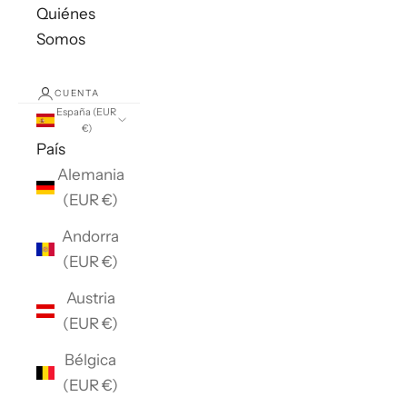
Quiénes
Somos
CUENTA
España (EUR
€)
País
Alemania
(EUR €)
Andorra
(EUR €)
Austria
(EUR €)
Bélgica
(EUR €)