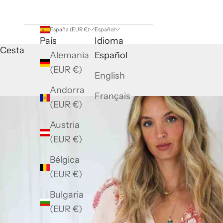
España (EUR €)
Español
País
Idioma
Cesta
Alemania
Español
(EUR €)
English
Andorra
Français
(EUR €)
Austria
(EUR €)
Bélgica
(EUR €)
Bulgaria
(EUR €)