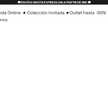
🚚 ENVÍOS GRATIS EXPRESS 24h A PARTIR DE 99€ 🚚
nda Online
★ Colección Invitada ★
Outlet hasta -50%
omos