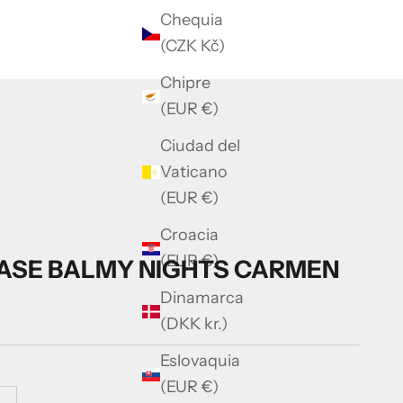
Chequia
(CZK Kč)
Chipre
(EUR €)
Ciudad del
Vaticano
(EUR €)
Croacia
(EUR €)
AASE BALMY NIGHTS CARMEN
Dinamarca
(DKK kr.)
Eslovaquia
(EUR €)